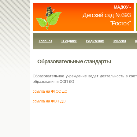
МАДОУ -
Детский сад №393
"Росток"
Главная
О садике
Родителям
Миссия
К
Образовательные стандарты
Образовательное учреждение ведет деятельность в соо
образования и ФОП ДО
ссылка на ФГОС ДО
ссылка на ФОП ДО