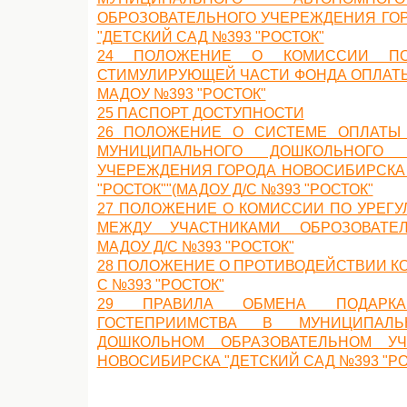
ОБРОЗОВАТЕЛЬНОГО УЧЕРЕЖДЕНИЯ ГО
"ДЕТСКИЙ САД №393 "РОСТОК"
24 ПОЛОЖЕНИЕ О КОМИССИИ ПО
СТИМУЛИРУЮЩЕЙ ЧАСТИ ФОНДА ОПЛАТЫ
МАДОУ №393 "РОСТОК"
25 ПАСПОРТ ДОСТУПНОСТИ
26 ПОЛОЖЕНИЕ О СИСТЕМЕ ОПЛАТЫ 
МУНИЦИПАЛЬНОГО ДОШКОЛЬНОГО О
УЧЕРЕЖДЕНИЯ ГОРОДА НОВОСИБИРСКА 
"РОСТОК""(МАДОУ Д/С №393 "РОСТОК"
27 ПОЛОЖЕНИЕ О КОМИССИИ ПО УРЕГ
МЕЖДУ УЧАСТНИКАМИ ОБРОЗОВАТЕ
МАДОУ Д/С №393 "РОСТОК"
28 ПОЛОЖЕНИЕ О ПРОТИВОДЕЙСТВИИ КО
С №393 "РОСТОК"
29 ПРАВИЛА ОБМЕНА ПОДАРК
ГОСТЕПРИИМСТВА В МУНИЦИПАЛ
ДОШКОЛЬНОМ ОБРАЗОВАТЕЛЬНОМ У
НОВОСИБИРСКА "ДЕТСКИЙ САД №393 "РО