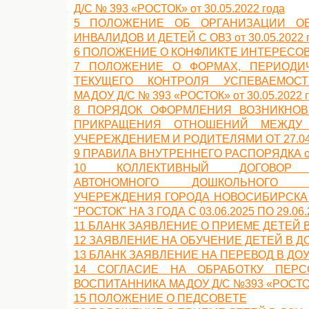
Д/С № 393 «РОСТОК» от 30.05.2022 года
5 ПОЛОЖЕНИЕ ОБ ОРГАНИЗАЦИИ ОБ
ИНВАЛИДОВ И ДЕТЕЙ С ОВЗ от 30.05.2022 
6 ПОЛОЖЕНИЕ О КОНФЛИКТЕ ИНТЕРЕСОВ от
7 ПОЛОЖЕНИЕ О ФОРМАХ, ПЕРИОДИ
ТЕКУЩЕГО КОНТРОЛЯ УСПЕВАЕМОС
МАДОУ Д/С № 393 «РОСТОК» от 30.05.2022 
8 ПОРЯДОК ОФОРМЛЕНИЯ ВОЗНИКНОВ
ПРИКРАЩЕНИЯ ОТНОШЕНИЙ МЕЖДУ 
УЧЕРЕЖДЕНИЕМ И РОДИТЕЛЯМИ ОТ 27.04
9 ПРАВИЛА ВНУТРЕННЕГО РАСПОРЯДКА от 
10 КОЛЛЕКТИВНЫЙ ДОГОВОР 
АВТОНОМНОГО ДОШКОЛЬНОГО ОБ
УЧЕРЕЖДЕНИЯ ГОРОДА НОВОСИБИРСКА 
"РОСТОК" НА 3 ГОДА С 03.06.2025 ПО 29.06.
11 БЛАНК ЗАЯВЛЕНИЕ О ПРИЕМЕ ДЕТЕЙ 
12 ЗАЯВЛЕНИЕ НА ОБУЧЕНИЕ ДЕТЕЙ В Д
13 БЛАНК ЗАЯВЛЕНИЕ НА ПЕРЕВОД В ДО
14 СОГЛАСИЕ НА ОБРАБОТКУ ПЕР
ВОСПИТАННИКА МАДОУ Д/С №393 «РОСТО
15 ПОЛОЖЕНИЕ О ПЕДСОВЕТЕ