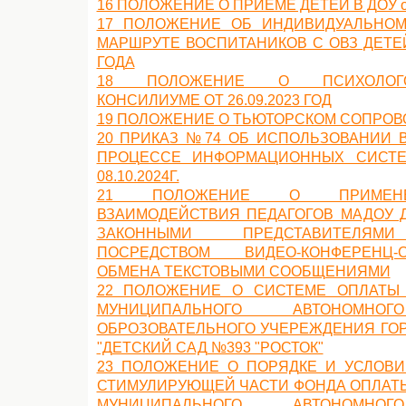
16 ПОЛОЖЕНИЕ О ПРИЕМЕ ДЕТЕЙ В ДОУ от 
17 ПОЛОЖЕНИЕ ОБ ИНДИВИДУАЛЬНОМ
МАРШРУТЕ ВОСПИТАНИКОВ С ОВЗ ДЕТЕЙ 
ГОДА
18 ПОЛОЖЕНИЕ О ПСИХОЛОГО-П
КОНСИЛИУМЕ ОТ 26.09.2023 ГОД
19 ПОЛОЖЕНИЕ О ТЬЮТОРСКОМ СОПРО
20 ПРИКАЗ №74 ОБ ИСПОЛЬЗОВАНИИ 
ПРОЦЕССЕ ИНФОРМАЦИОННЫХ СИСТ
08.10.2024Г.
21 ПОЛОЖЕНИЕ О ПРИМЕНЕ
ВЗАИМОДЕЙСТВИЯ ПЕДАГОГОВ МАДОУ Д
ЗАКОННЫМИ ПРЕДСТАВИТЕЛЯМ
ПОСРЕДСТВОМ ВИДЕО-КОНФЕРЕНЦ-
ОБМЕНА ТЕКСТОВЫМИ СООБЩЕНИЯМИ
22 ПОЛОЖЕНИЕ О СИСТЕМЕ ОПЛАТЫ 
МУНИЦИПАЛЬНОГО АВТОНОМНО
ОБРОЗОВАТЕЛЬНОГО УЧЕРЕЖДЕНИЯ ГО
"ДЕТСКИЙ САД №393 "РОСТОК"
23 ПОЛОЖЕНИЕ О ПОРЯДКЕ И УСЛОВ
СТИМУЛИРУЮЩЕЙ ЧАСТИ ФОНДА ОПЛАТЫ
МУНИЦИПАЛЬНОГО АВТОНОМНО