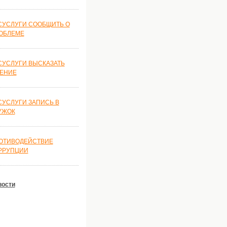
СУСЛУГИ СООБЩИТЬ О
ОБЛЕМЕ
СУСЛУГИ ВЫСКАЗАТЬ
ЕНИЕ
СУСЛУГИ ЗАПИСЬ В
УЖОК
ОТИВОДЕЙСТВИЕ
РРУПЦИИ
вости