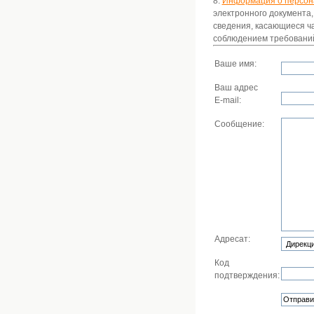
8.
Информация о персон
электронного документа,
сведения, касающиеся ча
соблюдением требований
Ваше имя:
Ваш адрес
E-mail:
Сообщение:
Адресат:
Код
подтверждения: