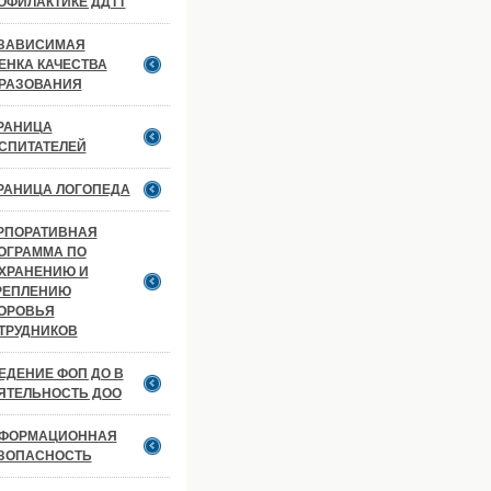
ОФИЛАКТИКЕ ДДТТ
ЗАВИСИМАЯ
ЕНКА КАЧЕСТВА
РАЗОВАНИЯ
РАНИЦА
СПИТАТЕЛЕЙ
РАНИЦА ЛОГОПЕДА
РПОРАТИВНАЯ
ОГРАММА ПО
ХРАНЕНИЮ И
РЕПЛЕНИЮ
ОРОВЬЯ
ТРУДНИКОВ
ЕДЕНИЕ ФОП ДО В
ЯТЕЛЬНОСТЬ ДОО
ФОРМАЦИОННАЯ
ЗОПАСНОСТЬ