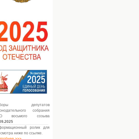
ыборы депутатов
конодательного собрания
О восьмого созыва
09.2025
формационный ролик для
смотра ниже по ссылке.
дробнее >>>