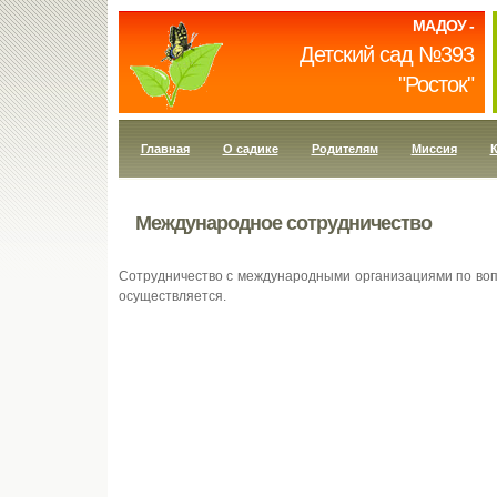
МАДОУ -
Детский сад №393
"Росток"
Главная
О садике
Родителям
Миссия
К
Международное сотрудничество
Cотрудничество с международными организациями по воп
осуществляется.